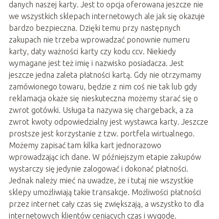
danych naszej karty. Jest to opcja oferowana jeszcze nie
we wszystkich sklepach internetowych ale jak się okazuje
bardzo bezpieczna. Dzięki temu przy następnych
zakupach nie trzeba wprowadzać ponownie numeru
karty, daty ważności karty czy kodu ccv. Niekiedy
wymagane jest też imię i nazwisko posiadacza. Jest
jeszcze jedna zaleta płatności kartą. Gdy nie otrzymamy
zamówionego towaru, będzie z nim coś nie tak lub gdy
reklamacja okaże się nieskuteczna możemy starać się o
zwrot gotówki. Usługa ta nazywa się chargeback, a za
zwrot kwoty odpowiedzialny jest wystawca karty. Jeszcze
prostsze jest korzystanie z tzw. portfela wirtualnego.
Możemy zapisać tam kilka kart jednorazowo
wprowadzając ich dane. W późniejszym etapie zakupów
wystarczy się jedynie zalogować i dokonać płatności.
Jednak należy mieć na uwadze, że i tutaj nie wszystkie
sklepy umożliwiają takie transakcje. Możliwości płatności
przez internet cały czas się zwiększają, a wszystko to dla
internetowych klientów ceniących czas i wygodę.