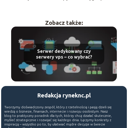
Zobacz także:
Serwer dedykowany czy
serwery vps – co wybrać?
Redakcja ryneknc.pl
Tworzymy doświadczony zespół, który z rzetelnością i pasją dzieli się
wiedzą o biznesie, finansach, internecie i rozwoju osobistym. Nasz
blog to praktyczny poradnik dla tych, którzy chcą działać skutecznie,
myśleć strategicznie i rozwijać się każdego dnia. Łączymy konkrety z
inspiracją – wszystko po to, by ułatwiać mądre decyzje w świecie