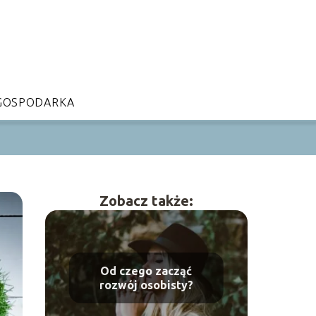
GOSPODARKA
Zobacz także:
Od czego zacząć
rozwój osobisty?