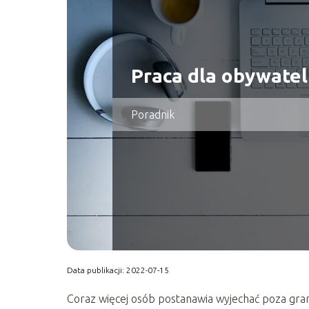
Praca dla obywatel
Poradnik
Data publikacji: 2022-07-15
Coraz więcej osób postanawia wyjechać poza grani