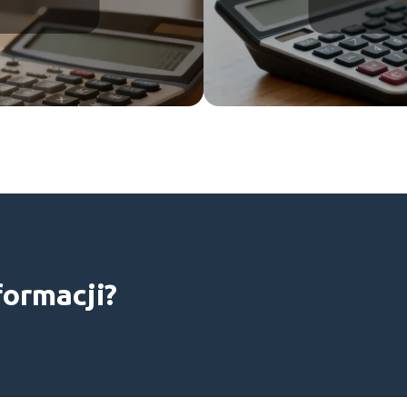
formacji?