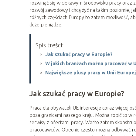
rozwinąć się w ciekawym środowisku pracy oraz zar
rozwój zawodowy i chcą żyć na takim poziomie, j
różnych częściach Europy to zatem możliwość, aby
duże pieniądze.
Spis treści:
Jak szukać pracy w Europie?
W jakich branżach można pracować w U
Największe plusy pracy w Unii Europej
Jak szukać pracy w Europie?
Praca dla obywateli UE interesuje coraz więcej os
poza granicami naszego kraju. Można robić to w
serwisy z ofertami pracy. Warto zatem skonstruo
pracodawców. Obecnie często można odbywać rozm