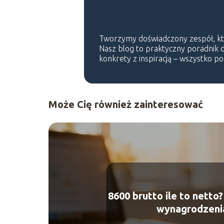
Tworzymy doświadczony zespół, który
Nasz blog to praktyczny poradnik dl
konkrety z inspiracją – wszystko p
Może Cię również zainteresować
8600 brutto ile to netto
wynagrodzeni