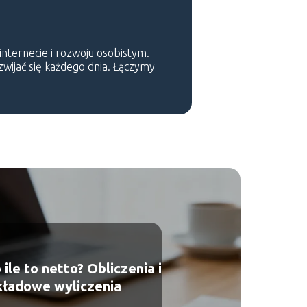
 internecie i rozwoju osobistym.
ozwijać się każdego dnia. Łączymy
 ile to netto? Obliczenia i
kładowe wyliczenia