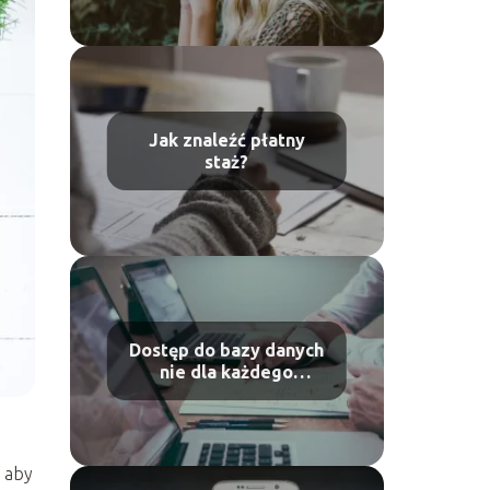
Jak znaleźć płatny
staż?
Dostęp do bazy danych
nie dla każdego
pracownika
, aby