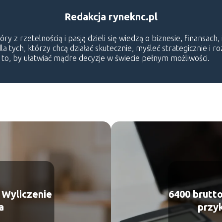
Redakcja ryneknc.pl
 z rzetelnością i pasją dzieli się wiedzą o biznesie, finansach,
a tych, którzy chcą działać skutecznie, myśleć strategicznie i r
o to, by ułatwiać mądre decyzje w świecie pełnym możliwości.
? Wyliczenie
6400 brutto
a
przy