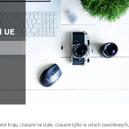
i UE
ce kraju, czasami na stałe, czasami tylko w celach zawodowych