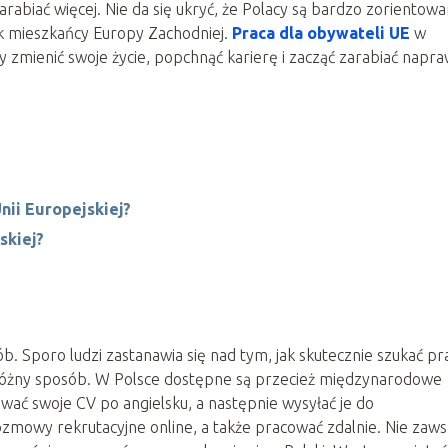
abiać więcej. Nie da się ukryć, że Polacy są bardzo zorientowa
ak mieszkańcy Europy Zachodniej.
Praca dla obywateli UE
w
 zmienić swoje życie, popchnąć karierę i zacząć zarabiać napr
nii Europejskiej?
skiej?
ób. Sporo ludzi zastanawia się nad tym, jak skutecznie szukać pr
 różny sposób. W Polsce dostępne są przecież międzynarodowe
wać swoje CV po angielsku, a następnie wysyłać je do
owy rekrutacyjne online, a także pracować zdalnie. Nie zaw