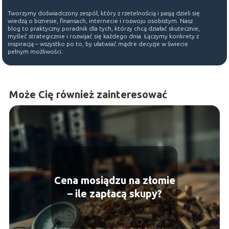
Tworzymy doświadczony zespół, który z rzetelnością i pasją dzieli się
wiedzą o biznesie, finansach, internecie i rozwoju osobistym. Nasz
blog to praktyczny poradnik dla tych, którzy chcą działać skutecznie,
myśleć strategicznie i rozwijać się każdego dnia. Łączymy konkrety z
inspiracją – wszystko po to, by ułatwiać mądre decyzje w świecie
pełnym możliwości.
Może Cię również zainteresować
Cena mosiądzu na złomie
– ile zapłacą skupy?