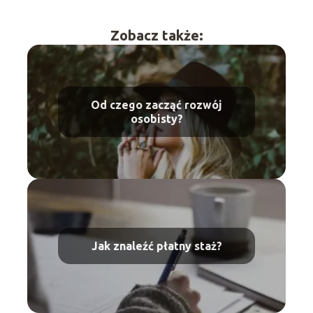
Zobacz także:
Od czego zacząć rozwój
osobisty?
Jak znaleźć płatny staż?