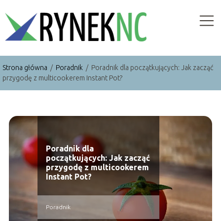
Strona główna
/
Poradnik
/
Poradnik dla początkujących: Jak zacząć
przygodę z multicookerem Instant Pot?
Poradnik dla
początkujących: Jak zacząć
przygodę z multicookerem
Instant Pot?
Poradnik