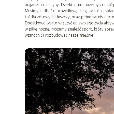
organizmu toksyny. Dzięki temu możemy zrzucić p
Musimy zadbać o prawidłową dietę, w której skł
źródła zdrowych tłuszczy, oraz pełnoziarniste p
Dodatkowo warto włączyć do swojego życia aktywn
w piłkę nożną. Możemy znaleźć sport, który spra
wzmocnić i rozbudować nasze mięśnie.