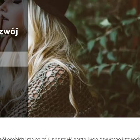
ozwój
zwój osobisty ma na celu poprawić nasze życie prywatne i zawo