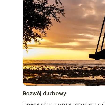
Rozwój duchowy
Drugim aspektem rozwoju osobistego jest rozwój 