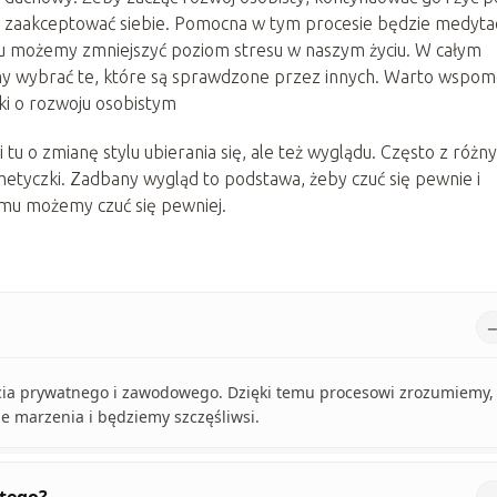
y, zaakceptować siebie. Pomocna w tym procesie będzie medytac
emu możemy zmniejszyć poziom stresu w naszym życiu. W całym
my wybrać te, które są sprawdzone przez innych. Warto wspom
żki o rozwoju osobistym
tu o zmianę stylu ubierania się, ale też wyglądu. Często z różn
metyczki. Zadbany wygląd to podstawa, żeby czuć się pewnie i
temu możemy czuć się pewniej.
cia prywatnego i zawodowego. Dzięki temu procesowi zrozumiemy,
e marzenia i będziemy szczęśliwsi.