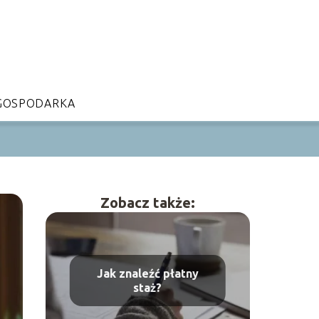
GOSPODARKA
Zobacz także:
Jak znaleźć płatny
staż?