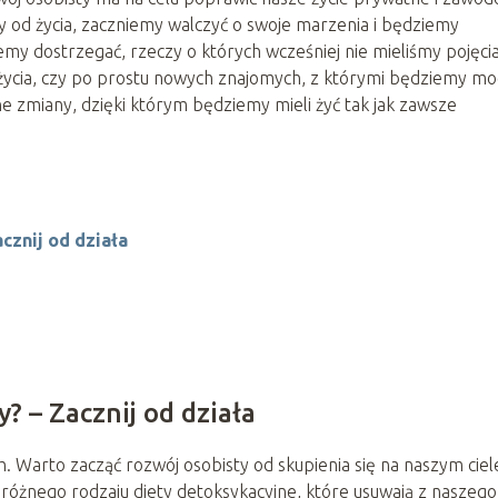
od życia, zaczniemy walczyć o swoje marzenia i będziemy
emy dostrzegać, rzeczy o których wcześniej nie mieliśmy pojęcia
cia, czy po prostu nowych znajomych, z którymi będziemy mog
e zmiany, dzięki którym będziemy mieli żyć tak jak zawsze
cznij od działa
? – Zacznij od działa
. Warto zacząć rozwój osobisty od skupienia się na naszym ciel
óżnego rodzaju diety detoksykacyjne, które usuwają z naszego