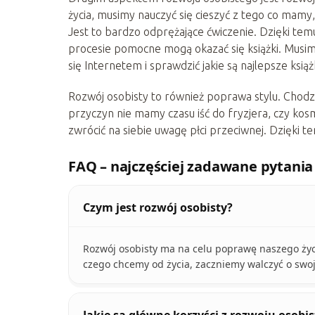
życia, musimy nauczyć się cieszyć z tego co mam
Jest to bardzo odprężające ćwiczenie. Dzięki t
procesie pomocne mogą okazać się książki. Musi
się Internetem i sprawdzić jakie są najlepsze ksią
Rozwój osobisty to również poprawa stylu. Chodzi 
przyczyn nie mamy czasu iść do fryzjera, czy kos
zwrócić na siebie uwagę płci przeciwnej. Dzięki 
FAQ – najczęściej zadawane pytania
Czym jest rozwój osobisty?
Rozwój osobisty ma na celu poprawę naszego ży
czego chcemy od życia, zaczniemy walczyć o swoj