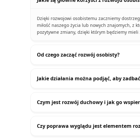
Jakie są główne korzyści z rozwoju osobi
Dzięki rozwojowi osobistemu zaczniemy dostrzega
miłość naszego życia lub nowych znajomych, z kt
pozytywne zmiany, dzięki którym będziemy mieli ż
Od czego zacząć rozwój osobisty?
Jakie działania można podjąć, aby zadba
Czym jest rozwój duchowy i jak go wspie
Czy poprawa wyglądu jest elementem ro