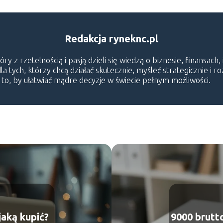
Redakcja ryneknc.pl
 z rzetelnością i pasją dzieli się wiedzą o biznesie, finansach,
a tych, którzy chcą działać skutecznie, myśleć strategicznie i r
o to, by ułatwiać mądre decyzje w świecie pełnym możliwości.
aką kupić?
9000 brutto