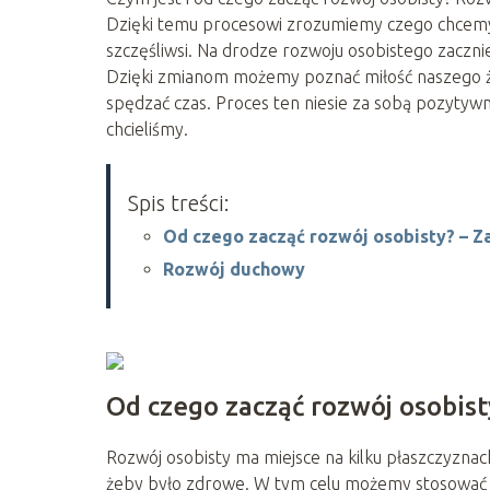
Dzięki temu procesowi zrozumiemy czego chcemy 
szczęśliwsi. Na drodze rozwoju osobistego zaczni
Dzięki zmianom możemy poznać miłość naszego ży
spędzać czas. Proces ten niesie za sobą pozytywn
chcieliśmy.
Spis treści:
Od czego zacząć rozwój osobisty? – Za
Rozwój duchowy
Od czego zacząć rozwój osobisty
Rozwój osobisty ma miejsce na kilku płaszczyznach
żeby było zdrowe. W tym celu możemy stosować r