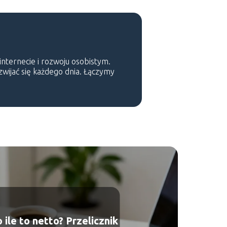
 internecie i rozwoju osobistym.
ozwijać się każdego dnia. Łączymy
 ile to netto? Przelicznik