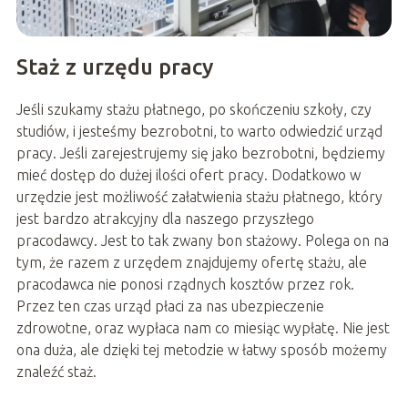
Staż z urzędu pracy
Jeśli szukamy stażu płatnego, po skończeniu szkoły, czy
studiów, i jesteśmy bezrobotni, to warto odwiedzić urząd
pracy. Jeśli zarejestrujemy się jako bezrobotni, będziemy
mieć dostęp do dużej ilości ofert pracy. Dodatkowo w
urzędzie jest możliwość załatwienia stażu płatnego, który
jest bardzo atrakcyjny dla naszego przyszłego
pracodawcy. Jest to tak zwany bon stażowy. Polega on na
tym, że razem z urzędem znajdujemy ofertę stażu, ale
pracodawca nie ponosi rządnych kosztów przez rok.
Przez ten czas urząd płaci za nas ubezpieczenie
zdrowotne, oraz wypłaca nam co miesiąc wypłatę. Nie jest
ona duża, ale dzięki tej metodzie w łatwy sposób możemy
znaleźć staż.