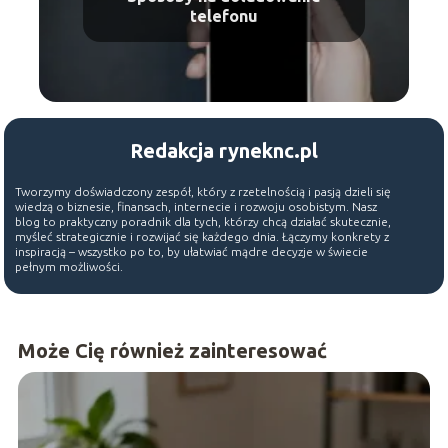
telefonu
Redakcja ryneknc.pl
Tworzymy doświadczony zespół, który z rzetelnością i pasją dzieli się
wiedzą o biznesie, finansach, internecie i rozwoju osobistym. Nasz
blog to praktyczny poradnik dla tych, którzy chcą działać skutecznie,
myśleć strategicznie i rozwijać się każdego dnia. Łączymy konkrety z
inspiracją – wszystko po to, by ułatwiać mądre decyzje w świecie
pełnym możliwości.
Może Cię również zainteresować