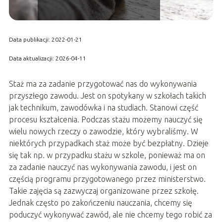
Data publikacji: 2022-01-21
Data aktualizacji: 2026-04-11
Staż ma za zadanie przygotować nas do wykonywania
przyszłego zawodu. Jest on spotykany w szkołach takich
jak technikum, zawodówka i na studiach. Stanowi część
procesu kształcenia. Podczas stażu możemy nauczyć się
wielu nowych rzeczy o zawodzie, który wybraliśmy. W
niektórych przypadkach staż może być bezpłatny. Dzieje
się tak np. w przypadku stażu w szkole, ponieważ ma on
za zadanie nauczyć nas wykonywania zawodu, i jest on
częścią programu przygotowanego przez ministerstwo.
Takie zajęcia są zazwyczaj organizowane przez szkołę.
Jednak często po zakończeniu nauczania, chcemy się
poduczyć wykonywać zawód, ale nie chcemy tego robić za