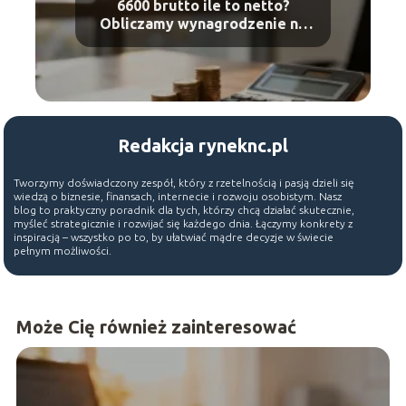
6600 brutto ile to netto?
Obliczamy wynagrodzenie na
rękę
Redakcja ryneknc.pl
Tworzymy doświadczony zespół, który z rzetelnością i pasją dzieli się
wiedzą o biznesie, finansach, internecie i rozwoju osobistym. Nasz
blog to praktyczny poradnik dla tych, którzy chcą działać skutecznie,
myśleć strategicznie i rozwijać się każdego dnia. Łączymy konkrety z
inspiracją – wszystko po to, by ułatwiać mądre decyzje w świecie
pełnym możliwości.
Może Cię również zainteresować