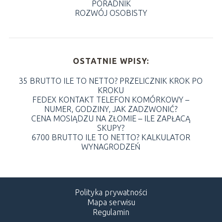
PORADNIK
ROZWÓJ OSOBISTY
OSTATNIE WPISY:
35 BRUTTO ILE TO NETTO? PRZELICZNIK KROK PO
KROKU
FEDEX KONTAKT TELEFON KOMÓRKOWY –
NUMER, GODZINY, JAK ZADZWONIĆ?
CENA MOSIĄDZU NA ZŁOMIE – ILE ZAPŁACĄ
SKUPY?
6700 BRUTTO ILE TO NETTO? KALKULATOR
WYNAGRODZEŃ
Polityka prywatności
Mapa serwisu
Regulamin